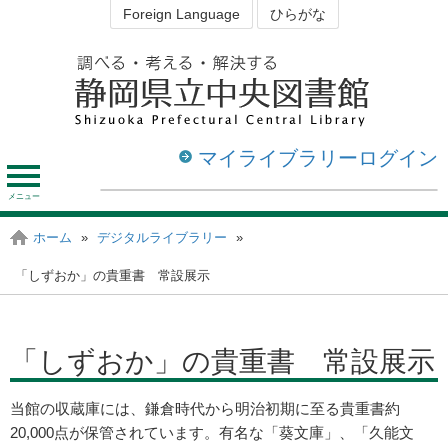
Foreign Language
ひらがな
マイライブラリーログイン
メ
ニ
ュ
資料を探す・調べる
図書館を利用する
ホーム
»
デジタルライブラリー
»
静岡の図書館
ー
「しずおか」の貴重書 常設展示
「しずおか」の貴重書 常設展示
当館の収蔵庫には、鎌倉時代から明治初期に至る貴重書約
20,000点が保管されています。有名な「葵文庫」、「久能文