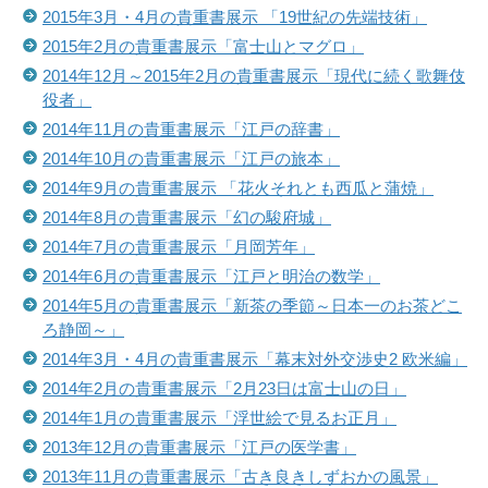
2015年3月・4月の貴重書展示 「19世紀の先端技術」
2015年2月の貴重書展示「富士山とマグロ」
2014年12月～2015年2月の貴重書展示「現代に続く歌舞伎
役者」
2014年11月の貴重書展示「江戸の辞書」
2014年10月の貴重書展示「江戸の旅本」
2014年9月の貴重書展示 「花火それとも西瓜と蒲焼」
2014年8月の貴重書展示「幻の駿府城」
2014年7月の貴重書展示「月岡芳年」
2014年6月の貴重書展示「江戸と明治の数学」
2014年5月の貴重書展示「新茶の季節～日本一のお茶どこ
ろ静岡～」
2014年3月・4月の貴重書展示「幕末対外交渉史2 欧米編」
2014年2月の貴重書展示「2月23日は富士山の日」
2014年1月の貴重書展示「浮世絵で見るお正月」
2013年12月の貴重書展示「江戸の医学書」
2013年11月の貴重書展示「古き良きしずおかの風景」