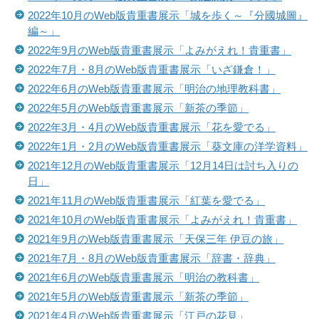
2022年10月のWeb版貴重書展示「城を歩く～『分國城圖』
編～」
2022年9月のWeb版貴重書展示「よみがえれ！貴重書」
2022年7月・8月のWeb版貴重書展示「いざ鎌倉！」
2022年6月のWeb版貴重書展示「明治の地理教科書」
2022年5月のWeb版貴重書展示「新茶の季節」
2022年3月・4月のWeb版貴重書展示「花を愛でる」
2022年1月・2月のWeb版貴重書展示「葵文庫の洋学資料」
2021年12月のWeb版貴重書展示「12月14日は討ち入りの
日」
2021年11月のWeb版貴重書展示「紅葉を愛でる」
2021年10月のWeb版貴重書展示「よみがえれ！貴重書」
2021年9月のWeb版貴重書展示「天保三年 伊豆の旅」
2021年7月・8月のWeb版貴重書展示「辞書・辞典」
2021年6月のWeb版貴重書展示「明治の教科書」
2021年5月のWeb版貴重書展示「新茶の季節」
2021年4月のWeb版貴重書展示「江戸の花見」