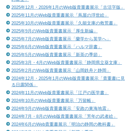
2025年12月・2026年1月のWeb版貴重書展示「古活字版」
2025年11月のWeb版貴重書展示「蔦屋の浮世絵」
2025年10月のWeb版貴重書展示「久能文庫の救荒書」
2025年9月のWeb版貴重書展示「厚生新編」
2025年7月のWeb版貴重書展示「蘭学から英学へ」
2025年6月のWeb版貴重書展示「ハルマ辞書」
2025年5月のWeb版貴重書展示「新茶の季節」
2025年3月
・4月のWeb版貴重書展示「静岡県立葵文庫」
2025年2月のWeb版貴重書展示「山岡鉄舟と静岡」
2024年12月・2025年1月のWeb版貴重書展示「貴重書に見
る日露関係」
2024年11月のWeb版貴重書展示「江戸の医学書」
2024年10月のWeb版貴重書展示「万留帳」
2024年9月のWeb版貴重書展示「安政の東海地震」
2024年7月・8月のWeb版貴重書展示「
芳年の武者絵」
2024年6月のWeb貴重書展示「明治の静岡の教科書」