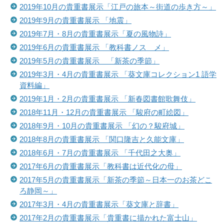
2019年10月の貴重書展示「江戸の旅本～街道の歩き方～」
2019年9月の貴重書展示 「地震」
2019年7月・8月の貴重書展示「夏の風物詩」
2019年6月の貴重書展示 「教科書ノスゝメ」
2019年5月の貴重書展示 「新茶の季節」
2019年3月・4月の貴重書展示 「葵文庫コレクション1 語学
資料編」
2019年1月・2月の貴重書展示 「新春図書館歌舞伎」
2018年11月・12月の貴重書展示 「駿府の町絵図」
2018年9月・10月の貴重書展示 「幻の？駿府城」
2018年8月の貴重書展示 「関口隆吉と久能文庫」
2018年6月・7月の貴重書展示 「千代田之大奥」
2017年6月の貴重書展示「教科書は近代化の母」
2017年5月の貴重書展示「新茶の季節～日本一のお茶どこ
ろ静岡～」
2017年3月・4月の貴重書展示「葵文庫と辞書」
2017年2月の貴重書展示「貴重書に描かれた富士山」