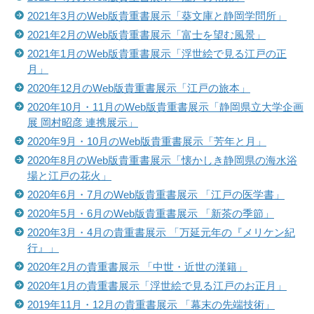
2021年3月のWeb版貴重書展示「葵文庫と静岡学問所」
2021年2月のWeb版貴重書展示「富士を望む風景」
2021年1月のWeb版貴重書展示「浮世絵で見る江戸の正
月」
2020年12月のWeb版貴重書展示「江戸の旅本」
2020年10月・11月のWeb版貴重書展示「静岡県立大学企画
展 岡村昭彦 連携展示」
2020年9月・10月のWeb版貴重書展示「芳年と月」
2020年8月のWeb版貴重書展示「懐かしき静岡県の海水浴
場と江戸の花火」
2020年6月・7月のWeb版貴重書展示 「江戸の医学書」
2020年5月・6月のWeb版貴重書展示 「新茶の季節」
2020年3月・4月の貴重書展示 「万延元年の『メリケン紀
行』」
2020年2月の貴重書展示 「中世・近世の漢籍」
2020年1月の貴重書展示「浮世絵で見る江戸のお正月」
2019年11月・12月の貴重書展示 「幕末の先端技術」