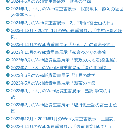
2024年5月のWeb貴重書展示「新茶の季節」
2024年3月・4月のWeb貴重書展示「採撰亭版～静岡の近世
木活字本～」
2024年2月のWeb貴重書展示「2月23日は富士山の日」
2023年12月・2024年1月のWeb貴重書展示「中村正直と静
岡」
2023年11月のWeb貴重書展示「万延元年の遣米使節」
2023年10月のWeb貴重書展示「家康ゆかりの書物」
2023年9月のWeb版貴重書展示「安政の大地震(発生編)」
2023年7月・8月のWeb版貴重書展示「夏の風物詩」
2023年6月のWeb版貴重書展示「江戸の数学」
2023年5月のWeb版貴重書展示「新茶の季節」
2023年3月・4月のWeb版貴重書展示「熟読 学問のすゝ
め」
2023年2月のWeb版貴重書展示「駿府風土記の富士山絵
図」
2022年12月・2023年1月のWeb版貴重書展示「三国志」
2022年11月のWeb版貴重書展示「鉄道開業150周年」