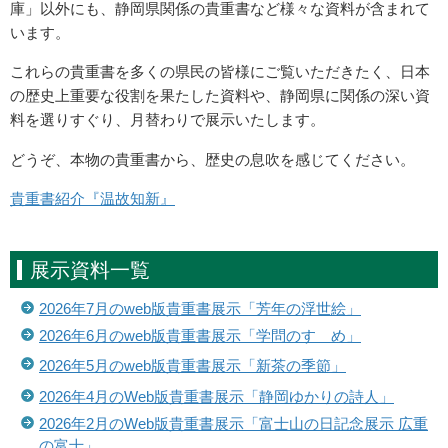
庫」以外にも、静岡県関係の貴重書など様々な資料が含まれて
います。
これらの貴重書を多くの県民の皆様にご覧いただきたく、日本
の歴史上重要な役割を果たした資料や、静岡県に関係の深い資
料を選りすぐり、月替わりで展示いたします。
どうぞ、本物の貴重書から、歴史の息吹を感じてください。
貴重書紹介『温故知新』
展示資料一覧
2026年7月のweb版貴重書展示「芳年の浮世絵」
2026年6月のweb版貴重書展示「学問のすゝめ」
2026年5月のweb版貴重書展示「新茶の季節」
2026年4月のWeb版貴重書展示「静岡ゆかりの詩人」
2026年2月のWeb版貴重書展示「富士山の日記念展示 広重
の富士」