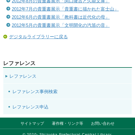
2012年8月の貴重書展示「関口隆吉と久能文庫」
2012年7月の貴重書展示「貴重書に描かれた富士山」
2012年6月の貴重書展示「教科書は近代化の母」
2012年5月の貴重書展示「文明開化の汽笛の音」
デジタルライブラリーに戻る
レファレンス
レファレンス
レファレンス事例検索
レファレンス申込
サイトマップ
著作権・リンク等
お問い合わせ
© 2020- Shizuoka Prefectural Central Library.