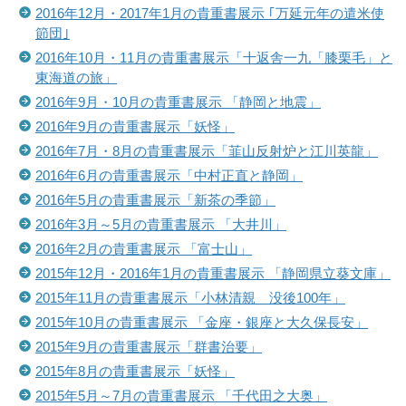
2016年12月・2017年1月の貴重書展示 ｢万延元年の遣米使
節団｣
2016年10月・11月の貴重書展示「十返舎一九「膝栗毛」と
東海道の旅」
2016年9月・10月の貴重書展示 「静岡と地震」
2016年9月の貴重書展示「妖怪」
2016年7月・8月の貴重書展示「韮山反射炉と江川英龍」
2016年6月の貴重書展示「中村正直と静岡」
2016年5月の貴重書展示「新茶の季節」
2016年3月～5月の貴重書展示 「大井川」
2016年2月の貴重書展示 「富士山」
2015年12月・2016年1月の貴重書展示 「静岡県立葵文庫」
2015年11月の貴重書展示「小林清親 没後100年」
2015年10月の貴重書展示 「金座・銀座と大久保長安」
2015年9月の貴重書展示「群書治要」
2015年8月の貴重書展示「妖怪」
2015年5月～7月の貴重書展示 「千代田之大奥」