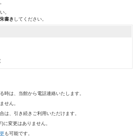
。
さい。
朱書き
してください。
宛
る時は、当館から電話連絡いたします。
ません。
合は、引き続きご利用いただけます。
数字)に変更はありません。
更
も可能です。