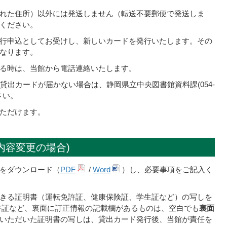
れた住所）以外には発送しません（転送不要郵便で発送しま
ください。
行申込としてお受けし、新しいカードを発行いたします。その
なります。
る時は、当館から電話連絡いたします。
貸出カードが届かない場合は、静岡県立中央図書館資料課(054-
さい。
ただけます。
内容変更の場合)
をダウンロード（
PDF
/
Word
）し、必要事項をご記入く
きる証明書（運転免許証、健康保険証、学生証など）の写しを
許証など、裏面に訂正情報の記載欄があるものは、空白でも
裏面
いただいた証明書の写しは、貸出カード発行後、当館が責任を