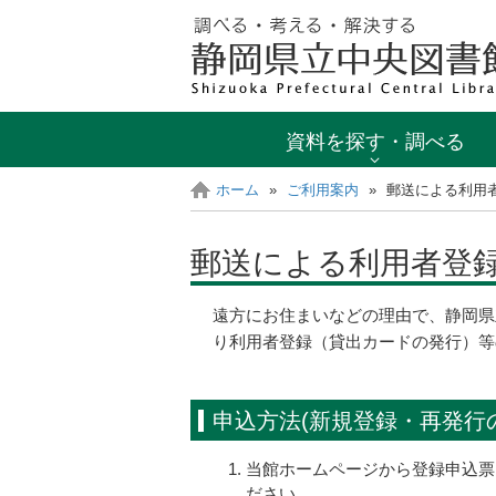
資料を探す・調べる
ホーム
»
ご利用案内
»
郵送による利用
郵送による利用者登
遠方にお住まいなどの理由で、静岡県
り利用者登録（貸出カードの発行）等
申込方法(新規登録・再発行
当館ホームページから登録申込票
ださい。