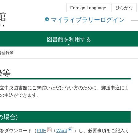
Foreign Language
ひらがな
マイライブラリーログイン
図書館を利用する
者登録等
録等
立中央図書館にご来館いただけない方のために、郵送申込によ
の申込ができます。
の場合)
をダウンロード（
PDF
/
Word
）し、必要事項をご記入く