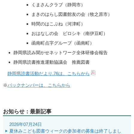
くまさんクラブ（静岡市）
まきのはらし図書館友の会（牧之原市）
時間のはこぶね（河津町）
おはなしの会 ピロシキ（南伊豆町）
函南町点字グループ（函南町）
静岡県読み聞かせネットワーク全体研修会報告
静岡県読書推進運動協議会 推薦図書
静岡県読書活動だより.76は、こちらから
※
バックナンバーは、こちらから
お知らせ：最新記事
2026年07月24日
夏休みこども図書ウィークの参加者の募集は終了しまし