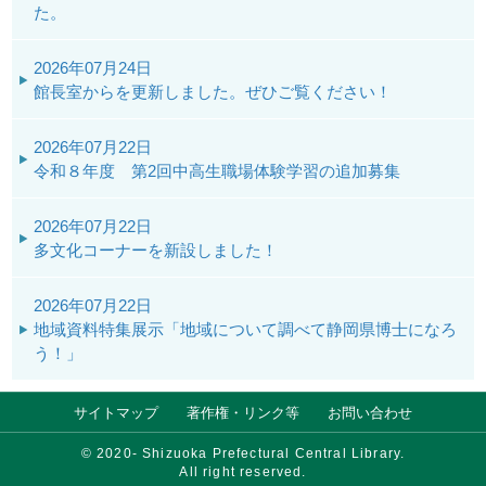
た。
2026年07月24日
館長室からを更新しました。ぜひご覧ください！
2026年07月22日
令和８年度 第2回中高生職場体験学習の追加募集
2026年07月22日
多文化コーナーを新設しました！
2026年07月22日
地域資料特集展示「地域について調べて静岡県博士になろ
う！」
サイトマップ
著作権・リンク等
お問い合わせ
© 2020- Shizuoka Prefectural Central Library.
All right reserved.