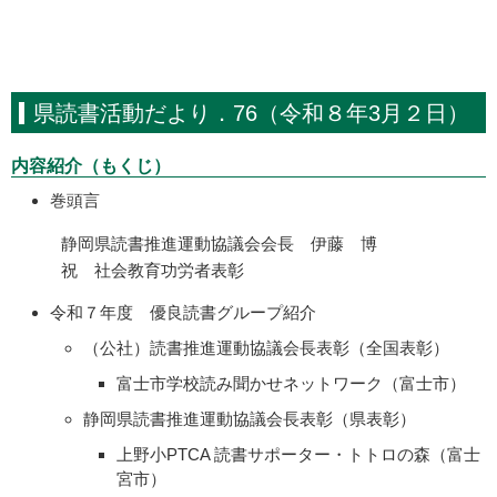
県読書活動だより．76（令和８年3月２日）
内容紹介（もくじ）
巻頭言
静岡県読書推進運動協議会会長 伊藤 博
祝 社会教育功労者表彰
令和７年度 優良読書グループ紹介
（公社）読書推進運動協議会長表彰（全国表彰）
富士市学校読み聞かせネットワーク（富士市）
静岡県読書推進運動協議会長表彰（県表彰）
上野小PTCA 読書サポーター・トトロの森（富士
宮市）