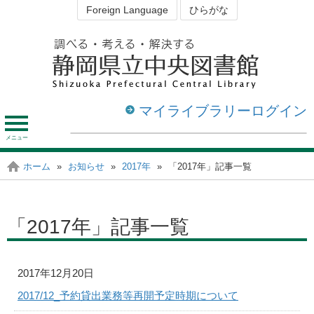
Foreign Language
ひらがな
マイライブラリーログイン
メ
ニ
ュ
資料を探す・調べる
図書館を利用する
ホーム
»
お知らせ
»
2017年
»
「2017年」記事一覧
静岡の図書館
ー
「2017年」記事一覧
2017年12月20日
2017/12_予約貸出業務等再開予定時期について