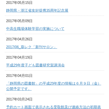
2017年05月15日
静岡県・浙江省友好提携35周年記念展
2017年05月09日
中高生職場体験学習の実施について
2017年04月26日
2017/06_葵レク「新刊サロン」
2017年04月19日
平成29年度子ども図書研究室講演会
2017年04月01日
「静岡県の図書館」の平成29年度の情報は６月９日（金）
公開予定です。
2017年03月24日
予約カート画面で表示される受取館及び連絡方法の初期表