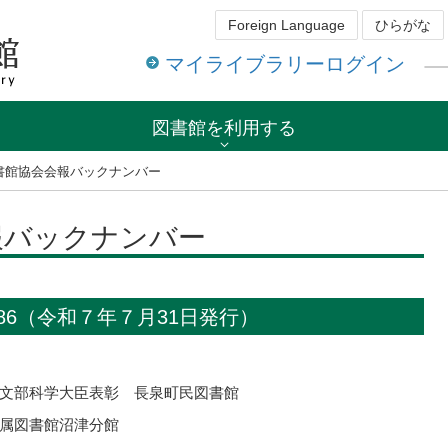
Foreign Language
ひらがな
マイライブラリーログイン
図書館を利用する
書館協会会報バックナンバー
報バックナンバー
86（令和７年７月31日発行）
文部科学大臣表彰 長泉町民図書館
属図書館沼津分館