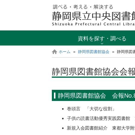
資料を探す・調べる
ホーム
»
静岡県図書館協会
»
静岡県図
静岡県図書館協会会
静岡県図書館協会 会報No.
巻頭言 「大切な役割」
子供の読書活動優秀実践図書館 
新規入会図書館紹介 東都大学附