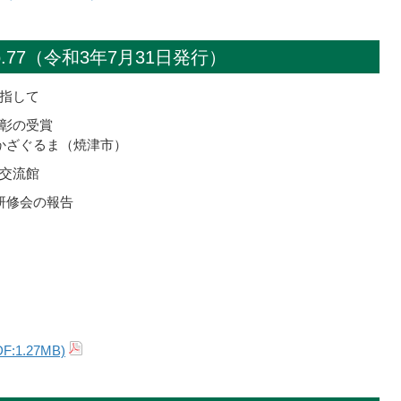
.77（令和3年7月31日発行）
指して
彰の受賞
プかざぐるま（焼津市）
交流館
研修会の報告
1.27MB)