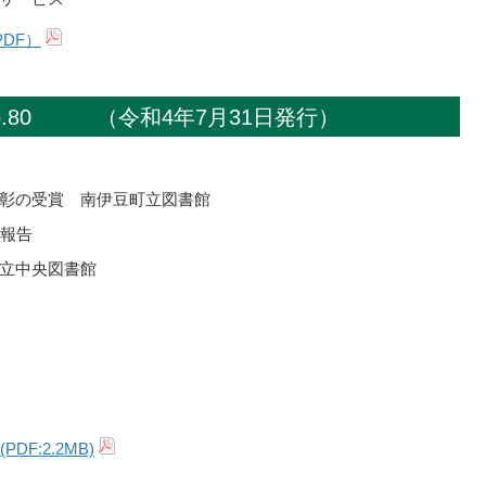
DF）
o.80 （令和4年7月31日発行）
彰の受賞 南伊豆町立図書館
動報告
立中央図書館
F:2.2MB)