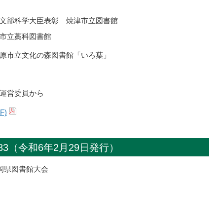
文部科学大臣表彰 焼津市立図書館
市立藁科図書館
原市立文化の森図書館「いろ葉」
運営委員から
F)
83（令和6年2月29日発行）
岡県図書館大会