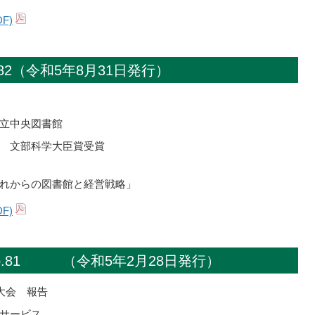
F)
82（令和5年8月31日発行）
立中央図書館
 文部科学大臣賞受賞
れからの図書館と経営戦略」
F)
o.81 （令和5年2月28日発行）
大会 報告
サービス