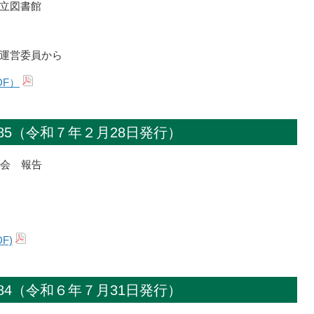
立図書館
運営委員から
DF）
85（令和７年２月28日発行）
大会 報告
F)
84（令和６年７月31日発行）