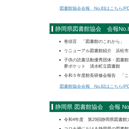
図書館協会会報 No.83はこちら(PD
静岡県図書館協会 会報No.
巻頭言 「図書館のこれから」
リニューアル図書館紹介 浜松市
子供の読書活動優秀団体・図書館
夢ポケット 清水町立図書館
令和５年度館長研修会報告 「こ
図書館協会会報 No.82はこちら(PD
静岡県 図書館協会 会報 N
令和4年度 第29回静岡県図書館
コロナ禍における静岡県の図書館