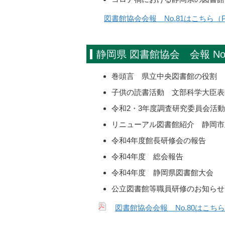
図書館協会会報 No.81はこちら（P
静岡県 図書館協会 会報 N
巻頭言 県立中央図書館の役割
子供の読書活動 文部科学大臣表
令和2・3年度調査研究委員会活
リニューアル図書館紹介 静岡市
令和4年度館長研修会の報告
令和4年度 総会報告
令和4年度 静岡県図書館大会
公立図書館等職員研修のお知らせ
図書館協会会報 No.80はこちら(PD