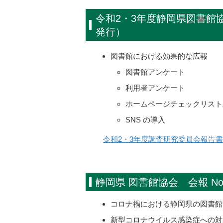
令和2・3年度静岡県図書
発行）
図書館における効果的な広報
図書館アンケート
利用者アンケート
ホームページチェックリスト
SNS の導入
令和2・3年度調査研究委員会報告書はこ
静岡県 図書館協会 会報 No
コロナ禍における静岡県の図書館
新型コロナウイルス感染症への対応