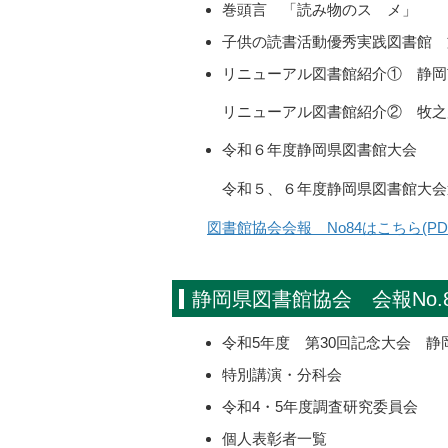
巻頭言 「読み物のスゝメ」
子供の読書活動優秀実践図書館 
リニューアル図書館紹介① 静岡
リニューアル図書館紹介② 牧之
令和６年度静岡県図書館大会
令和５、６年度静岡県図書館大会
図書館協会会報 No84はこちら(PD
静岡県図書館協会 会報No.
令和5年度 第30回記念大会 静
特別講演・分科会
令和4・5年度調査研究委員会
個人表彰者一覧