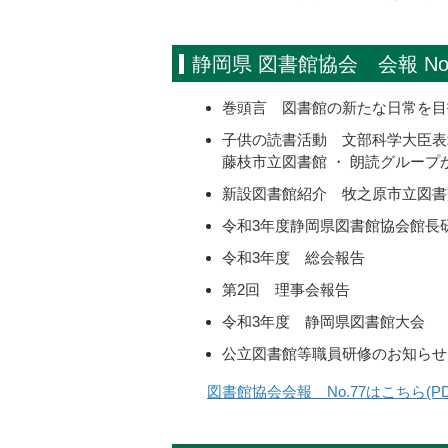
静岡県 図書館協会 会報 No
巻頭言 図書館の新たな日常を目
子供の読書活動 文部科学大臣表
藤枝市立図書館 ・ 朗読グルー
新設図書館紹介 牧之原市立図書
令和3年度静岡県図書館協会館長
令和3年度 総会報告
第2回 理事会報告
令和3年度 静岡県図書館大会
公立図書館等職員研修のお知らせ
図書館協会会報 No.77はこちら(PDF: