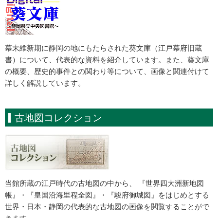
幕末維新期に静岡の地にもたらされた葵文庫（江戸幕府旧蔵
書）について、代表的な資料を紹介しています。また、葵文庫
の概要、歴史的事件との関わり等について、画像と関連付けて
詳しく解説しています。
古地図コレクション
当館所蔵の江戸時代の古地図の中から、 『世界四大洲新地図
帳』・『皇国沿海里程全図』・『駿府御城図』をはじめとする
世界・日本・静岡の代表的な古地図の画像を閲覧することがで