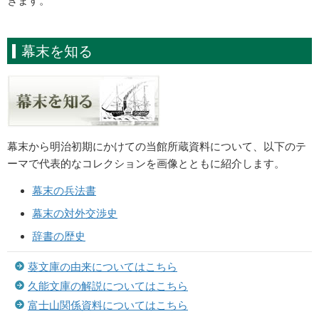
きます。
幕末を知る
幕末から明治初期にかけての当館所蔵資料について、以下のテ
ーマで代表的なコレクションを画像とともに紹介します。
幕末の兵法書
幕末の対外交渉史
辞書の歴史
葵文庫の由来についてはこちら
久能文庫の解説についてはこちら
富士山関係資料についてはこちら