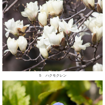
５ ハクモクレン