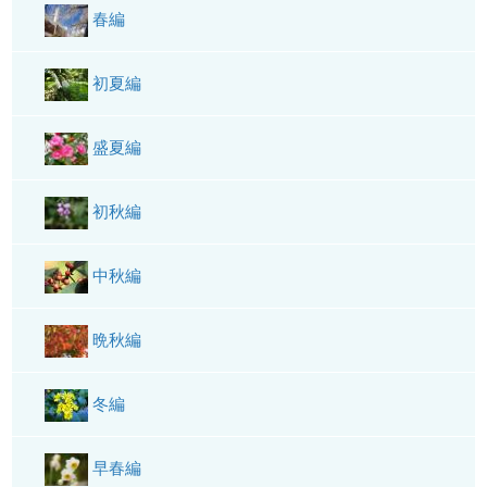
春編
初夏編
盛夏編
初秋編
中秋編
晩秋編
冬編
早春編