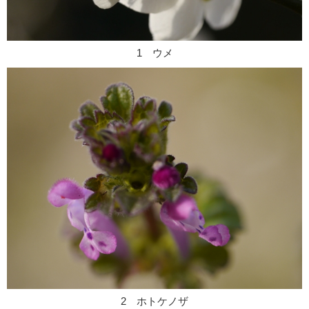
1 ウメ
2 ホトケノザ