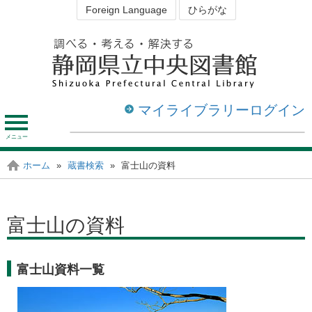
Foreign Language
ひらがな
マイライブラリーログイン
メ
ニ
ュ
資料を探す・調べる
図書館を利用する
ホーム
»
蔵書検索
»
富士山の資料
静岡の図書館
ー
富士山の資料
富士山資料一覧