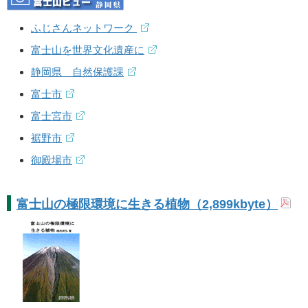
ふじさんネットワーク
富士山を世界文化遺産に
静岡県 自然保護課
富士市
富士宮市
裾野市
御殿場市
富士山の極限環境に生きる植物（2,899kbyte）