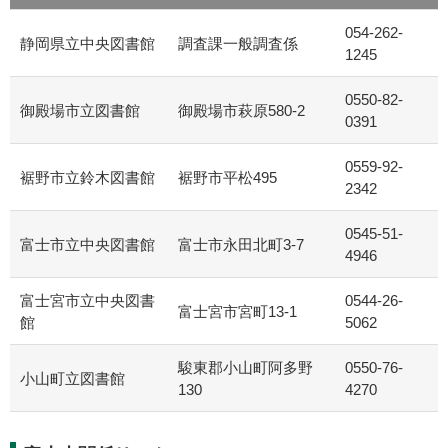
054-262-
静岡県立中央図書館
調査課一般調査係
1245
0550-82-
御殿場市立図書館
御殿場市萩原580-2
0391
0559-92-
裾野市立鈴木図書館
裾野市平松495
2342
0545-51-
富士市立中央図書館
富士市永田北町3-7
4946
富士宮市立中央図書
0544-26-
富士宮市宮町13-1
館
5062
駿東郡小山町阿多野
0550-76-
小山町立図書館
130
4270