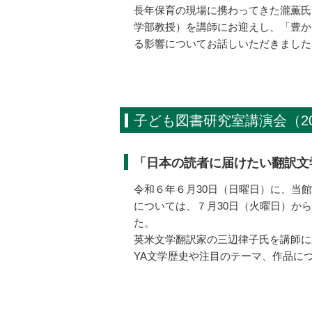
長年保育の現場に携わってきた瀧薫氏
学部教授）を講師にお迎えし、「豊か
る影響についてお話しいただきました
子ども図書研究室講演会（2
「日本の読者に届けたい翻訳文
令和６年６月30日（日曜日）に、当
については、７月30日（火曜日）か
た。
英米文学翻訳家の三辺律子氏を講師に
YA文学歴史や注目のテーマ、作品に