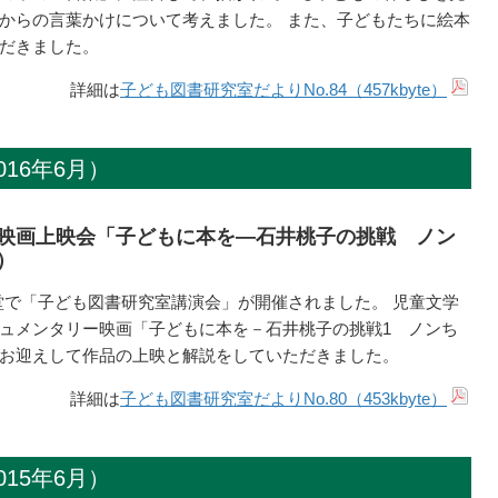
からの言葉かけについて考えました。 また、子どもたちに絵本
だきました。
詳細は
子ども図書研究室だよりNo.84（457kbyte）
16年6月）
映画上映会「子どもに本を―石井桃子の挑戦 ノン
）
館講堂で「子ども図書研究室講演会」が開催されました。 児童文学
ュメンタリー映画「子どもに本を－石井桃子の挑戦1 ノンち
お迎えして作品の上映と解説をしていただきました。
詳細は
子ども図書研究室だよりNo.80（453kbyte）
15年6月）