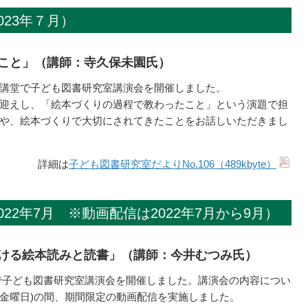
23年７月）
こと」（講師：寺久保未園氏）
講堂で子ども図書研究室講演会を開催しました。
迎えし、「絵本づくりの過程で教わったこと」という演題で担
や、絵本づくりで大切にされてきたことをお話しいただきまし
詳細は
子ども図書研究室だよりNo.106（489kbyte）
22年7月 ※動画配信は2022年7月から9月）
ける絵本読みと読書」（講師：今井むつみ氏）
堂で子ども図書研究室講演会を開催しました。講演会の内容につい
日(金曜日)の間、期間限定の動画配信を実施しました。