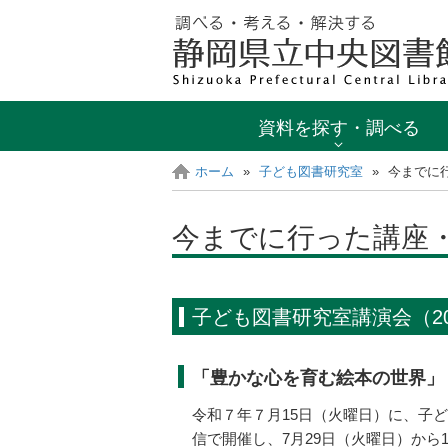
資料を探す・調べる
ホーム
»
子ども図書研究室
»
今までに
今までに行った講座
子ども図書研究室講演会（2
「豊かな心を育む絵本の世界」
令和７年７月15日（火曜日）に、子
信で開催し、7月29日（火曜日）から