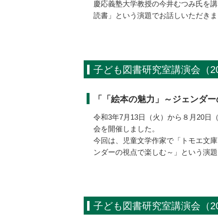
慶応義塾大学教授の今井むつみ氏を講
読書」という演題でお話しいただきま
子ども図書研究室講演会（20
「「絵本の魅力」～ジェンダー
令和3年7月
13
日（火）から８月
20
日
会を開催しました。
今回は、児童文学作家で「トモエ文庫
ンダーの視点で楽しむ～」という演題
子ども図書研究室講演会（20