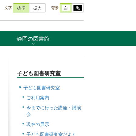
文字
背景
標準
拡大
白
黒
静岡の図書館
子ども図書研究室
子ども図書研究室
ご利用案内
今までに行った講座・講演
会
現在の展示
子ども図書研究室だより