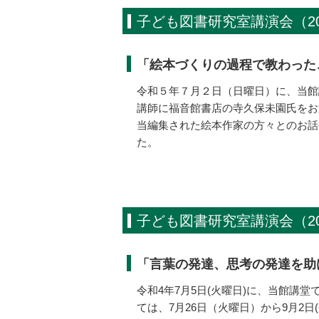
子ども図書研究室講演会（20
「絵本づくりの過程で教わった
令和５年７月２日（日曜日）に、当館
講師に福音館書店の寺久保未園氏をお
当編集された絵本作家の方々とのお話
た。
子ども図書研究室講演会（20
「言葉の発達、思考の発達を助
令和4年7月5日(火曜日)に、当館講
ては、7月26日（火曜日）から9月2