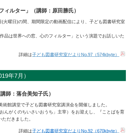
フィルター」（講師：原田勝氏）
月10日(火曜日)の間、期間限定の動画配信により、子ども図書研究室
作品は世界への窓、心のフィルター」という演題でお話しいた
詳細は
子ども図書研究室だよりNo.97（574kbyte）
19年7月）
（講師：落合美知子氏）
県立美術館講堂で子ども図書研究室講演会を開催しました。
おんがくのちいさいおうち」主宰）をお迎えし、『ことばを育
いただきました。
詳細は
子ども図書研究室だよりNo.92（670kbyte）