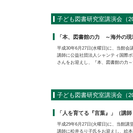
子ども図書研究室講演会（20
「本、図書館の力 ～海外の現
平成30年6月27日(水曜日)に、当
講師に公益社団法人シャンティ国際ボ
さんをお迎えし、『本、図書館の力～
子ども図書研究室講演会（20
「人を育てる『言葉』」（講師
平成29年6月27日(火曜日)に、当
講師に松井るり子氏をお迎えし、絵本