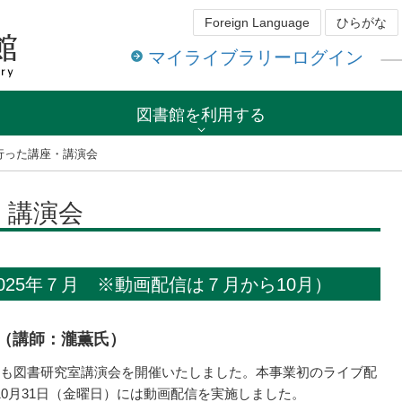
Foreign Language
ひらがな
マイライブラリーログイン
図書館を利用する
行った講座・講演会
・講演会
025年７月 ※動画配信は７月から10月）
（講師：瀧薫氏）
ども図書研究室講演会を開催いたしました。本事業初のライブ配
10月31日（金曜日）には動画配信を実施しました。