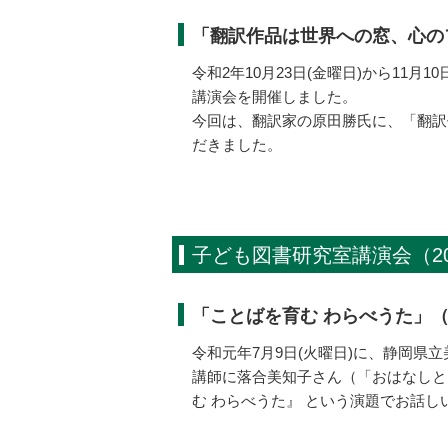
「翻訳作品は世界への窓、心の
令和2年10月23日(金曜日)から11
講演会を開催しました。
今回は、翻訳家の原田勝氏に、「翻訳
だきました。
子ども図書研究室講演会（20
「ことばを育む わらべうた」
令和元年7月9日(火曜日)に、静岡
講師に落合美知子さん（「おはなしと
む わらべうた』 という演題でお話し