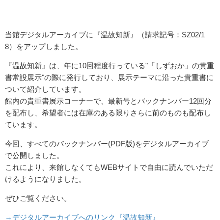
当館デジタルアーカイブに『温故知新』（請求記号：SZ02/1
8）
をアップしました。
『温故知新』は、年に10回程度行っている"「しずおか」の貴重
書常設展示"の際に発行しており、展示テーマに沿った貴重書に
ついて紹介しています。
館内の貴重書展示コーナーで、最新号とバックナンバー12回分
を配布し、希望者には在庫のある限りさらに前のものも配布し
ています。
今回、すべてのバックナンバー(PDF版)をデジタルアーカイブ
で公開しました。
これにより、来館しなくてもWEBサイトで自由に読んでいただ
けるようになりました。
ぜひご覧ください。
→デジタルアーカイブへのリンク『温故知新』