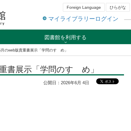
Foreign Language
ひらがな
マイライブラリーログイン
図書館を利用する
年6月のweb版貴重書展示「学問のすゝめ」
版貴重書展示「学問のすゝめ」
公開日：
2026年6月 4日