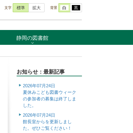
文字
背景
標準
拡大
白
黒
静岡の図書館
お知らせ：最新記事
2026年07月24日
夏休みこども図書ウィーク
の参加者の募集は終了しま
した。
2026年07月24日
館長室からを更新しまし
た。ぜひご覧ください！