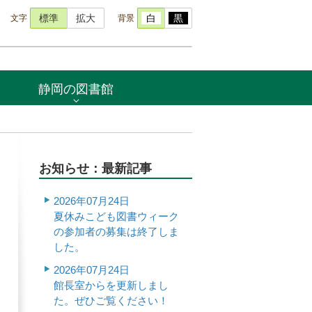
文字
背景
標準
拡大
白
黒
静岡の図書館
お知らせ：最新記事
2026年07月24日
夏休みこども図書ウィーク
の参加者の募集は終了しま
した。
2026年07月24日
館長室からを更新しまし
た。ぜひご覧ください！