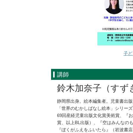
子ど
講師
鈴木加奈子（すず
静岡県出身。絵本編集者。児童書出版
「世界のむかしばなし絵本」シリーズ
69回産経児童出版文化賞美術賞、『
賞、以上BL出版）、『空はみんなの
『ぼくがふえをふいたら』（岩波書店