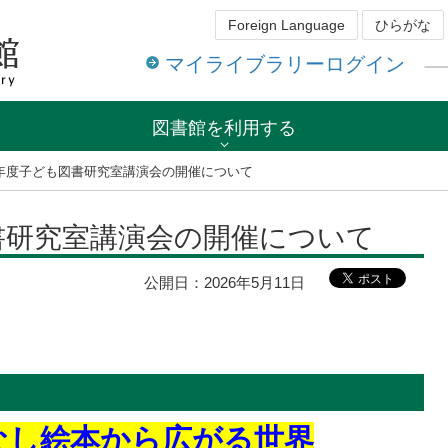
Foreign Language
ひらがな
マイライブラリーログイン
図書館を利用する
年度子ども図書研究室講演会の開催について
書研究室講演会の開催について
公開日：
2026年5月11日
なし絵本から広がる世界