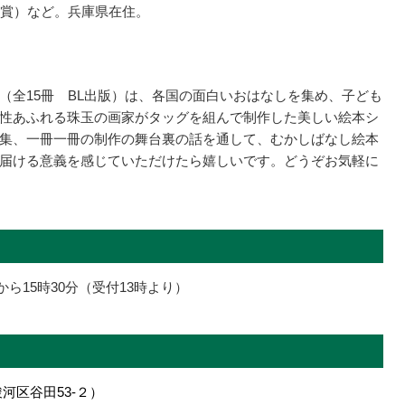
送賞）など。兵庫県在住。
（全15冊 BL出版）は、各国の面白いおはなしを集め、子ども
性あふれる珠玉の画家がタッグを組んで制作した美しい絵本シ
集、一冊一冊の制作の舞台裏の話を通して、むかしばなし絵本
届ける意義を感じていただけたら嬉しいです。どうぞお気軽に
から15時30分（受付13時より）
河区谷田53-２）