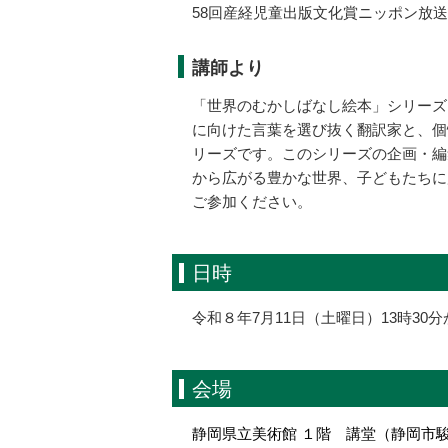
58回産経児童出版文化賞ニッポン放
講師より
「世界のむかしばなし絵本」シリーズ
に向けた言葉を選び抜く翻訳家と、個
リーズです。このシリーズの企画・編
から広がる豊かな世界、子どもたちに
ご参加ください。
日時
令和８年7月11日（土曜日）13時30分
会場
静岡県立美術館 １階 講堂（静岡市駿