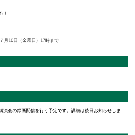
付
）
７月10日（金曜日）17時まで
日、講演会の録画配信を行う予定です。詳細は後日お知らせしま