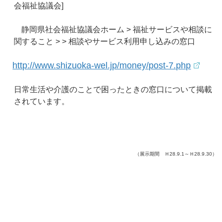
会福祉協議会]
静岡県社会福祉協議会ホーム
>
福祉サービスや相談に
関すること
> >
相談やサービス利用申し込みの窓口
http://www.shizuoka-wel.jp/money/post-7.php
日常生活や介護のことで困ったときの窓口について掲載
されています。
（展示期間 Ｈ28.9.1～Ｈ28.9.30）