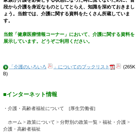
段から介護を身近なものとしてとらえ、知識を深めておきまし
ょう。当館では、介護に関する資料をたくさん所蔵していま
す。
当館「健康医療情報コーナー」において、介護
に関する資料を
展示しています。どうぞご利用ください。
「介護のいろいろ
」についてのブックリスト
(265K
B)
■インターネット情報
・介護・高齢者福祉について
[
厚生労働省
]
ホーム
>
政策について
>
分野別の政策一覧
>
福祉・介護 >
介護・高齢者福祉