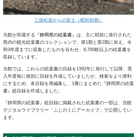
三保松原からの富士（昭和初期）
当館が所蔵する
『静岡県の絵葉書』
は、主に戦前に発行された
県内の観光絵葉書のコレクションで、第1期と第2期に加え、令
和3年度までに収集したものを合わせ、8,700枚以上の絵葉書を
収録しています。
当館では、これらの絵葉書の目録を1992年に発行して以降、受
入年度毎に個別に目録を作成していましたが、検索をより便利
にするため、各目録を再編集し、1冊にまとめた『静岡県の絵葉
書』総目録を作成しました。
『静岡県の絵葉書』総目録に掲載された絵葉書の一部は、当館
デジタルライブラリー「ふじのくにアーカイブ」で公開してい
ます。