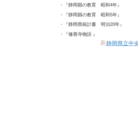
・『静岡縣の教育 昭和4年』
・『静岡縣の教育 昭和5年』
・『静岡県統計書 明治20年』
・『修善寺物語 』
静岡県立中