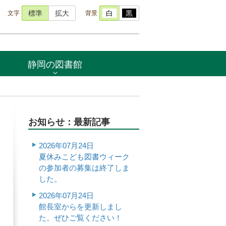
文字
背景
標準
拡大
白
黒
静岡の図書館
お知らせ：最新記事
2026年07月24日
夏休みこども図書ウィーク
の参加者の募集は終了しま
した。
2026年07月24日
館長室からを更新しまし
た。ぜひご覧ください！