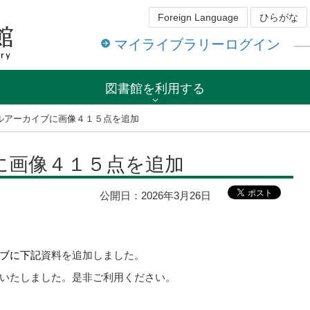
Foreign Language
ひらがな
マイライブラリーログイン
図書館を利用する
ルアーカイブに画像４１５点を追加
に画像４１５点を追加
公開日：
2026年3月26日
ブに下記
資料を追加しました。
いたしました。是非ご利用ください。