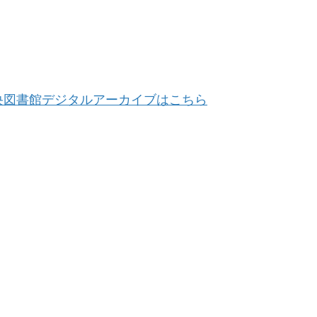
央図書館デジタルアーカイブはこちら