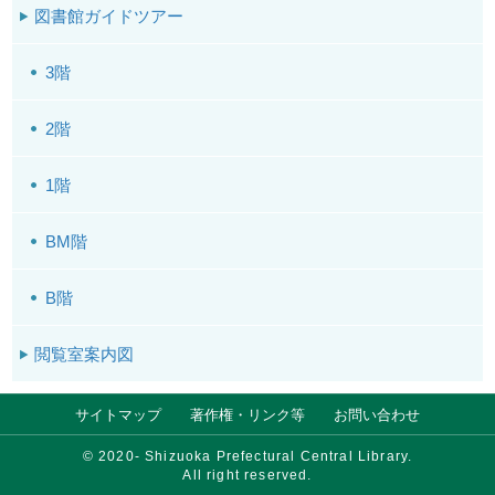
図書館ガイドツアー
3階
2階
1階
BM階
B階
閲覧室案内図
サイトマップ
著作権・リンク等
お問い合わせ
© 2020- Shizuoka Prefectural Central Library.
All right reserved.