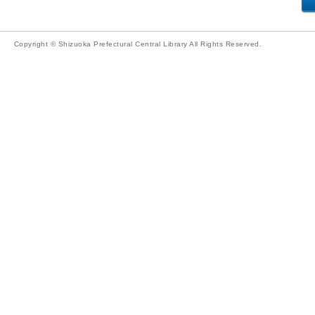
Copyright © Shizuoka Prefectural Central Library All Rights Reserved.