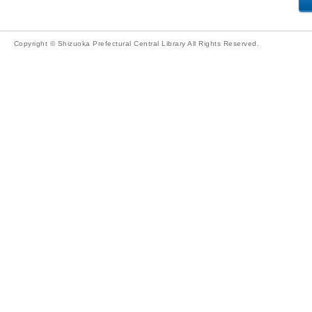
Copyright © Shizuoka Prefectural Central Library All Rights Reserved.