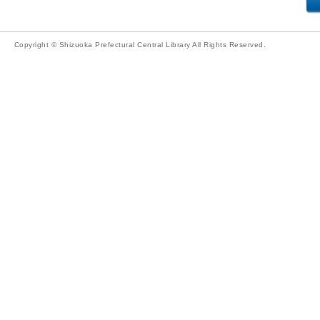
Copyright © Shizuoka Prefectural Central Library All Rights Reserved.