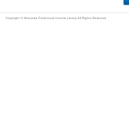
Copyright © Shizuoka Prefectural Central Library All Rights Reserved.