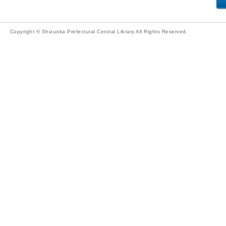
Copyright © Shizuoka Prefectural Central Library All Rights Reserved.