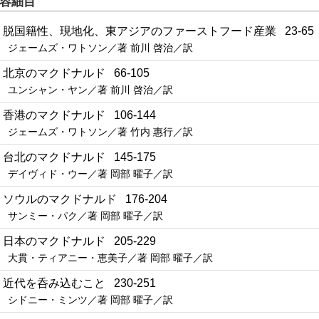
容細目
1 脱国籍性、現地化、東アジアのファーストフード産業 23-65
ジェームズ・ワトソン／著 前川 啓治／訳
2 北京のマクドナルド 66-105
ユンシャン・ヤン／著 前川 啓治／訳
3 香港のマクドナルド 106-144
ジェームズ・ワトソン／著 竹内 惠行／訳
4 台北のマクドナルド 145-175
デイヴィド・ウー／著 岡部 曜子／訳
5 ソウルのマクドナルド 176-204
サンミー・パク／著 岡部 曜子／訳
6 日本のマクドナルド 205-229
大貫・ティアニー・恵美子／著 岡部 曜子／訳
7 近代を呑み込むこと 230-251
シドニー・ミンツ／著 岡部 曜子／訳