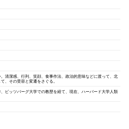
か。清潔感、行列、笑顔、食事作法、政治的意味などに渡って、北
して、その受容と変遷をさぐる。
学、ピッツバーグ大学での教歴を経て、現在、ハーバード大学人類