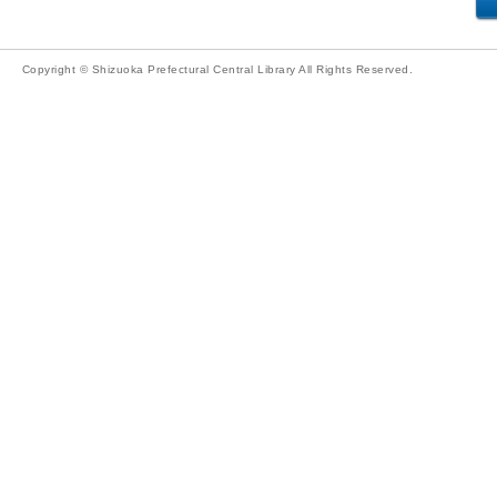
Copyright © Shizuoka Prefectural Central Library All Rights Reserved.