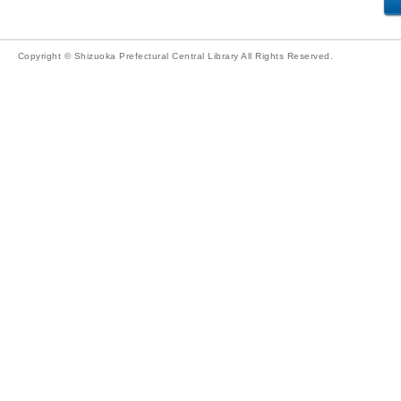
Copyright © Shizuoka Prefectural Central Library All Rights Reserved.