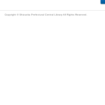
Copyright © Shizuoka Prefectural Central Library All Rights Reserved.