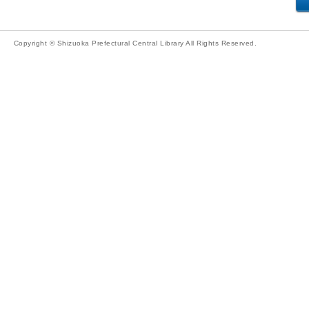
Copyright © Shizuoka Prefectural Central Library All Rights Reserved.