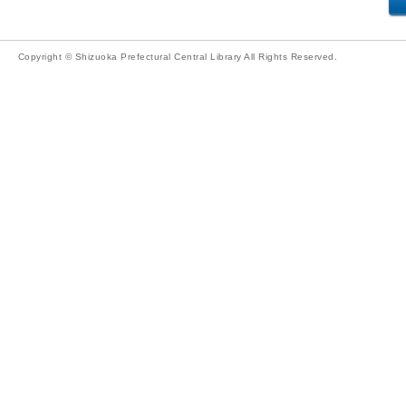
Copyright © Shizuoka Prefectural Central Library All Rights Reserved.