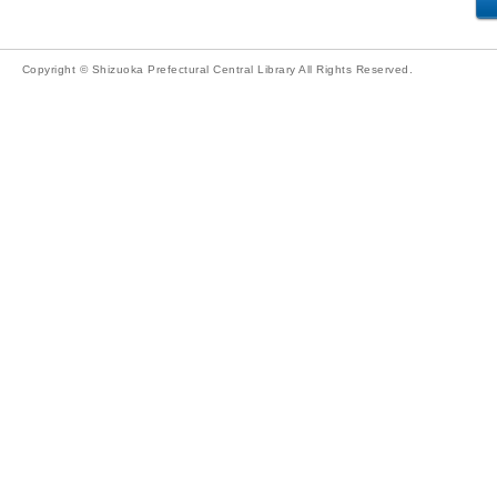
Copyright © Shizuoka Prefectural Central Library All Rights Reserved.