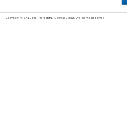
Copyright © Shizuoka Prefectural Central Library All Rights Reserved.