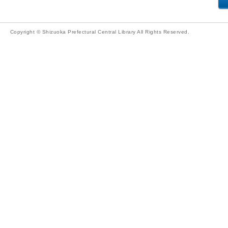
Copyright © Shizuoka Prefectural Central Library All Rights Reserved.