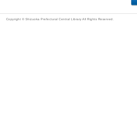
Copyright © Shizuoka Prefectural Central Library All Rights Reserved.