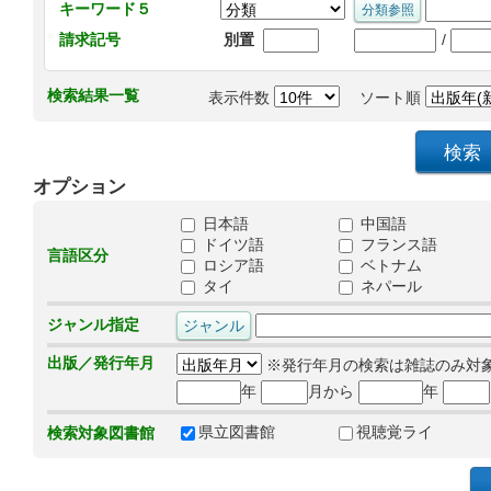
キーワード５
/
請求記号
別置
検索結果一覧
表示件数
ソート順
オプション
日本語
中国語
ドイツ語
フランス語
言語区分
ロシア語
ベトナム
タイ
ネパール
ジャンル指定
出版／発行年月
※発行年月の検索は雑誌のみ対
年
月から
年
県立図書館
視聴覚ライ
検索対象図書館