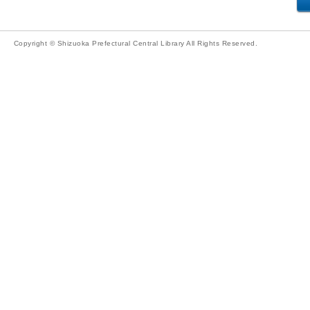
Copyright © Shizuoka Prefectural Central Library All Rights Reserved.