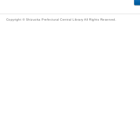
Copyright © Shizuoka Prefectural Central Library All Rights Reserved.