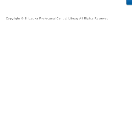
Copyright © Shizuoka Prefectural Central Library All Rights Reserved.