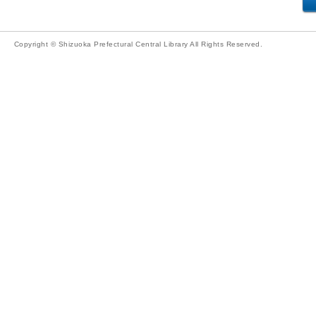
Copyright © Shizuoka Prefectural Central Library All Rights Reserved.