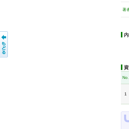
著
内
資
No.
1