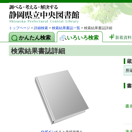
トップページ
>
詳細検索
>
検索結果書誌一覧
> 検索結果書誌詳細
かんたん検索
いろいろ検索
新着資料
検索結果書誌詳細
蔵
所
書
書
著