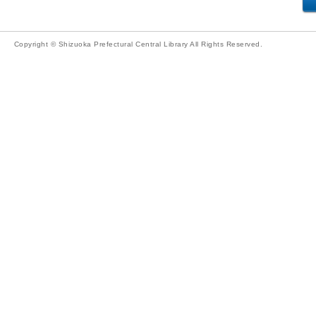
Copyright © Shizuoka Prefectural Central Library All Rights Reserved.