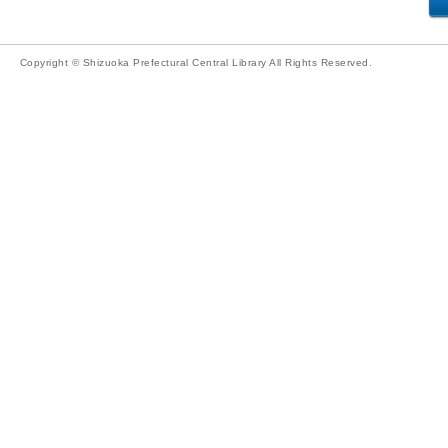
Copyright © Shizuoka Prefectural Central Library All Rights Reserved.