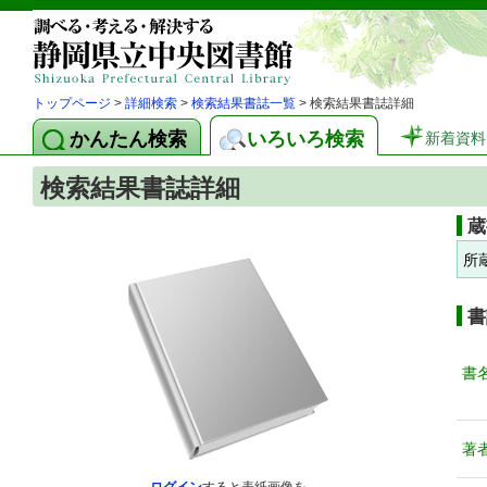
トップページ
>
詳細検索
>
検索結果書誌一覧
> 検索結果書誌詳細
かんたん検索
いろいろ検索
新着資料
検索結果書誌詳細
蔵
所
書
書
著