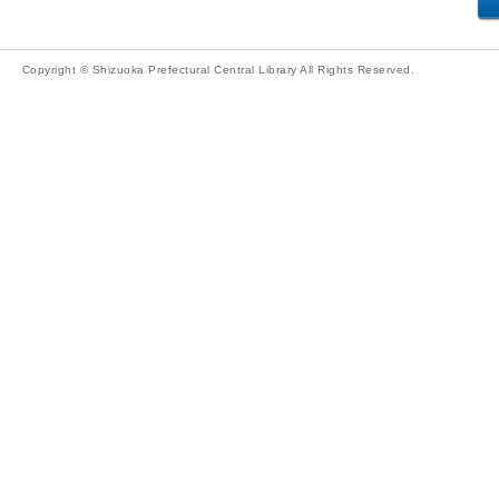
Copyright © Shizuoka Prefectural Central Library All Rights Reserved.