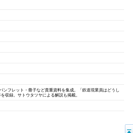
するパンフレット・冊子など貴重資料を集成。「鉄道現業員はどうし
等を収録。サトウタツヤによる解説も掲載。