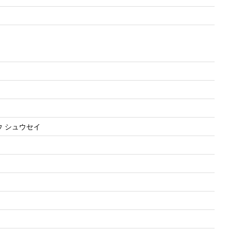
リョウ シュウセイ