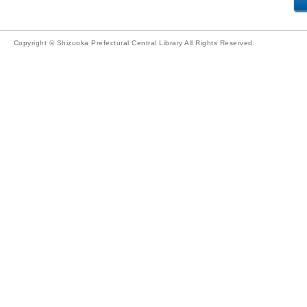
Copyright © Shizuoka Prefectural Central Library All Rights Reserved.