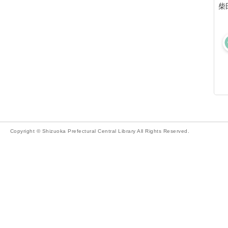
柴
Copyright © Shizuoka Prefectural Central Library All Rights Reserved.