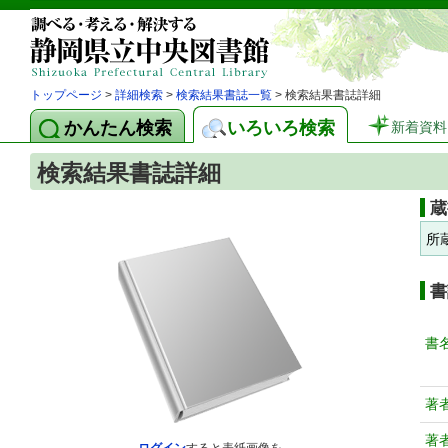
トップページ
>
詳細検索
>
検索結果書誌一覧
> 検索結果書誌詳細
かんたん検索
いろいろ検索
新着資料
検索結果書誌詳細
蔵
所
書
書
著
著