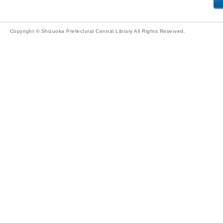
Copyright © Shizuoka Prefectural Central Library All Rights Reserved.