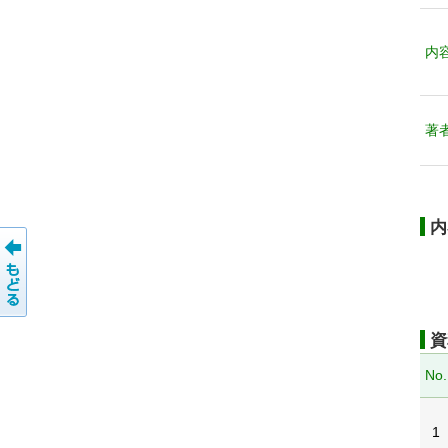
内
著
内
資
No.
1