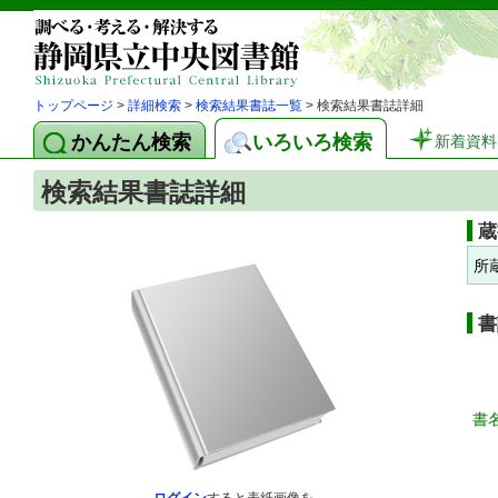
トップページ
>
詳細検索
>
検索結果書誌一覧
> 検索結果書誌詳細
かんたん検索
いろいろ検索
新着資料
検索結果書誌詳細
蔵
所
書
書