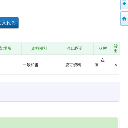
貸
架場所
資料種別
帯出区分
状態
出
在
一般和書
貸可資料
庫
○