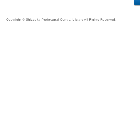
Copyright © Shizuoka Prefectural Central Library All Rights Reserved.