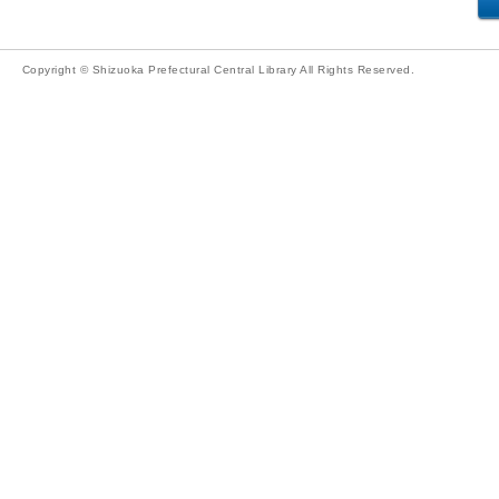
Copyright © Shizuoka Prefectural Central Library All Rights Reserved.