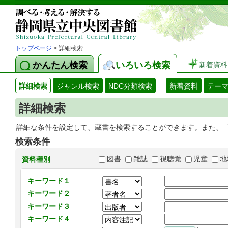
トップページ
> 詳細検索
かんたん検索
いろいろ検索
新着資料
詳細検索
ジャンル検索
NDC分類検索
新着資料
テー
詳細検索
詳細な条件を設定して、蔵書を検索することができます。また、
検索条件
図書
雑誌
視聴覚
児童
地
資料種別
キーワード１
キーワード２
キーワード３
キーワード４