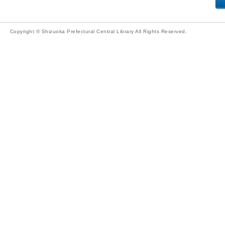
Copyright © Shizuoka Prefectural Central Library All Rights Reserved.